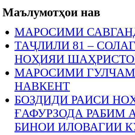
Маълумотҳои нав
МАРОСИМИ САВГАН
ТАҶЛИЛИ 81 – СОЛА
НОҲИЯИ ШАҲРИСТО
МАРОСИМИ ГУЛЧАМ
НАВКЕНТ
БОЗДИДИ РАИСИ Н
ҒАФУРЗОДА РАБИМ 
БИНОИ ИЛОВАГИИ 