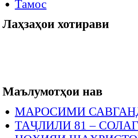
Тамос
Лаҳзаҳои хотирави
Маълумотҳои нав
МАРОСИМИ САВГАН
ТАҶЛИЛИ 81 – СОЛА