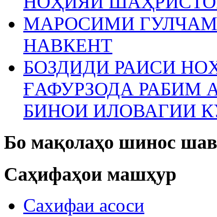
НОҲИЯИ ШАҲРИСТО
МАРОСИМИ ГУЛЧАМ
НАВКЕНТ
БОЗДИДИ РАИСИ Н
ҒАФУРЗОДА РАБИМ 
БИНОИ ИЛОВАГИИ 
Бо мақолаҳо шинос шав
Саҳифаҳои машҳур
Сахифаи асоси