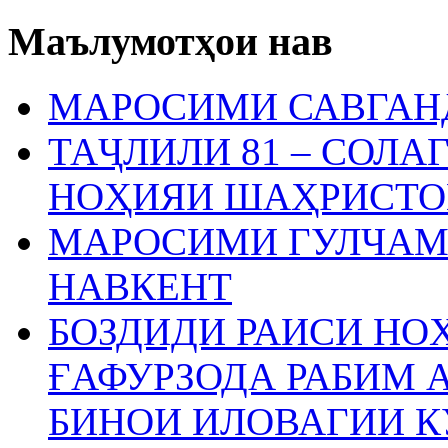
Маълумотҳои нав
МАРОСИМИ САВГАН
ТАҶЛИЛИ 81 – СОЛА
НОҲИЯИ ШАҲРИСТО
МАРОСИМИ ГУЛЧАМ
НАВКЕНТ
БОЗДИДИ РАИСИ Н
ҒАФУРЗОДА РАБИМ 
БИНОИ ИЛОВАГИИ 